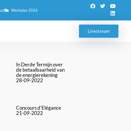
uut
Werkplan 2026
Livestream
In Derde Termijn over
de betaalbaarheid van
de energierekening
28-09-2022
Concours d’Elégance
21-09-2022