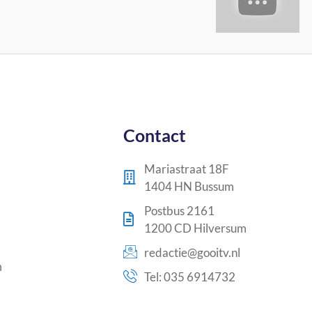
Contact
Mariastraat 18F
1404 HN Bussum
Postbus 2161
1200 CD Hilversum
redactie@gooitv.nl
m
Tel: 035 6914732