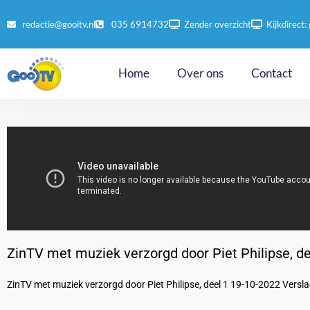
redactie@gooitv.nl
035 6914732
Zender overzicht
Kijkdirect: 
Home
Over ons
Contact
ZinTV met muziek verzorgd door Piet Philipse, d
ZinTV met muziek verzorgd door Piet Philipse, deel 1 19-10-2022 Vers