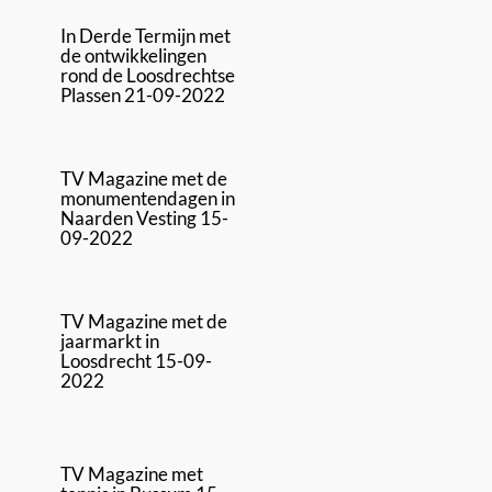
In Derde Termijn met
de ontwikkelingen
rond de Loosdrechtse
Plassen 21-09-2022
TV Magazine met de
monumentendagen in
Naarden Vesting 15-
09-2022
TV Magazine met de
jaarmarkt in
Loosdrecht 15-09-
2022
TV Magazine met