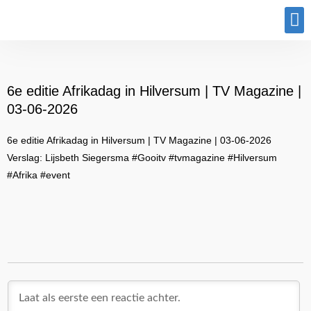
Program
6e editie Afrikadag in Hilversum | TV Magazine |
03-06-2026
6e editie Afrikadag in Hilversum | TV Magazine | 03-06-2026
Verslag: Lijsbeth Siegersma #Gooitv #tvmagazine #Hilversum
#Afrika #event