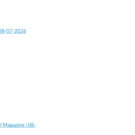
 08-07-2026
V Magazine | 08-