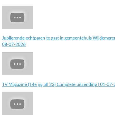
Jubilerende echtparen te gast in gemeentehuis Wijdemeren
08-07-2026
TV Magazine (14e jrg afl 23) Complete uitzending | 01-07