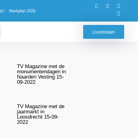
ut
Werkplan 2026
Livestream
TV Magazine met de
monumentendagen in
Naarden Vesting 15-
09-2022
TV Magazine met de
jaarmarkt in
Loosdrecht 15-09-
2022