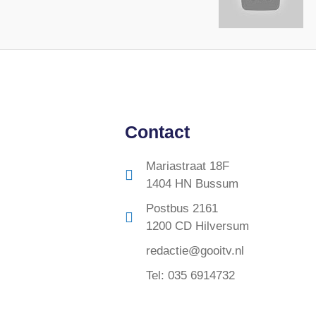
Contact
Mariastraat 18F
1404 HN Bussum
Postbus 2161
1200 CD Hilversum
redactie@gooitv.nl
Tel: 035 6914732