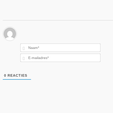
Naam*
E-
mailad
0
REACTIES