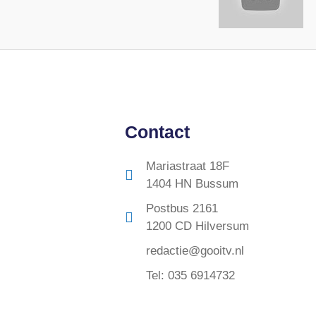
Contact
Mariastraat 18F
1404 HN Bussum
Postbus 2161
1200 CD Hilversum
redactie@gooitv.nl
Tel: 035 6914732