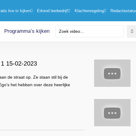
ratis live tv kijken
Erkend leerbedrijf
Klachtenregeling
Redactiestatu
Programma’s kijken
g 1 15-02-2023
 de straat op. Ze staan stil bij de
 Ego’s het hebben over deze heerlijke