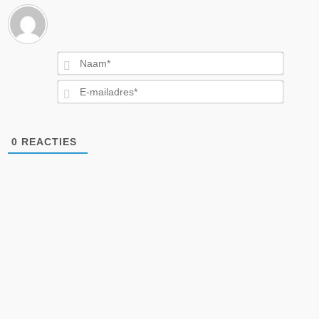
Naam*
E-
mailad
0
REACTIES