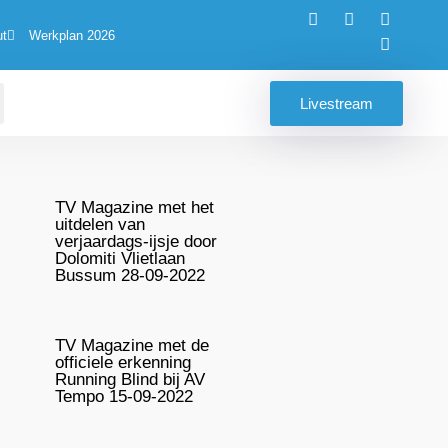
ut
Werkplan 2026
Livestream
TV Magazine met het
uitdelen van
verjaardags-ijsje door
Dolomiti Vlietlaan
Bussum 28-09-2022
TV Magazine met de
officiele erkenning
Running Blind bij AV
Tempo 15-09-2022