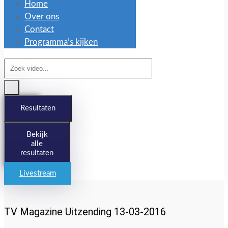
Home
Over ons
Contact
Programma’s kijken
Search
...
Resultaten
Bekijk
alle
resultaten
Livestream
TV Magazine Uitzending 13-03-2016