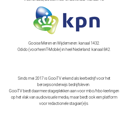
Gooise Meren en Wijdemeren: kanaal 1432.
Odido (voorheenT-Mobile) in heel Nederland: kanaal 842.
Sinds mei 2017 is GooiTV erkend als leerbedrijf voor het
beroepsonderwijs bedrijfsleven.
GooiTV biedt daarmee stageplekken aan voor mbo/hbo-leerlingen
op het vlak van audiovisuele media, maar biedt ook een platform
voor redactionele stagiair(e)s.