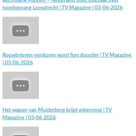
Rechtbank Midden – Nederland doet uispraak over
noodopvang Loosdrecht | TV Magazine | 03-06-2026
Rouwbrieven versturen word fors duurder | TV Magazine
| 03-06-2026
Het wapen van Muiderberg krijgt erkenning | TV
Magazine | 03-06-2026