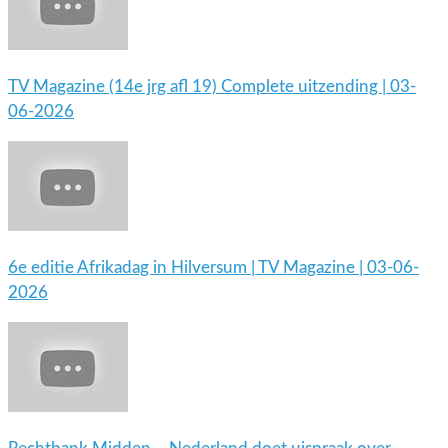
TV Magazine (14e jrg afl 19) Complete uitzending | 03-
06-2026
6e editie Afrikadag in Hilversum | TV Magazine | 03-06-
2026