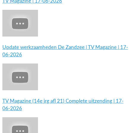
TV Magazine | 17-06-2026
Update werkzaamheden De Zandzee | TV Magazine | 17-
06-2026
TV Magazine (14e jrg afl 21) Complete uitzending | 17-
06-2026