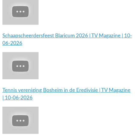
Schaapscheerdersfeest Blaricum 2026 | TV Magazine | 10-
06-2026
Tennis vereniging Bosheim in de Eredivisie | TV Magazine
| 10-06-2026