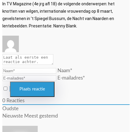
In TV Magazine (4e jrg afl 18) de volgende onderwerpen: het
knotten van wilgen, internationale vrouwendag op 8 maart,
gevelstenen in ’t Spiegel Bussum, de Nacht van Naarden en
lentebeelden. Presentatie: Nanny Blank.
Naam*
E-mailadres*
0
Reacties
Oudste
Nieuwste
Meest gestemd