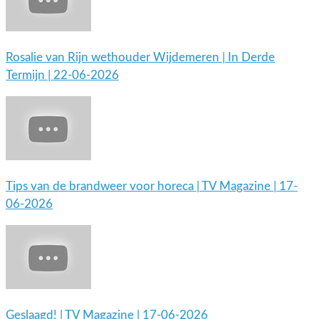
Rosalie van Rijn wethouder Wijdemeren | In Derde
Termijn | 22-06-2026
Tips van de brandweer voor horeca | TV Magazine | 17-
06-2026
Geslaagd! | TV Magazine | 17-06-2026