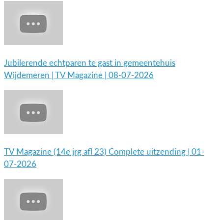
Jubilerende echtparen te gast in gemeentehuis
Wijdemeren | TV Magazine | 08-07-2026
TV Magazine (14e jrg afl 23) Complete uitzending | 01-
07-2026