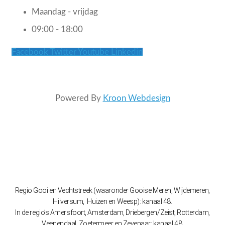
Maandag - vrijdag
09:00 - 18:00
Facebook
Twitter
Youtube
Linkedin
Powered By
Kroon Webdesign
Regio Gooi en Vechtstreek (waaronder Gooise Meren, Wijdemeren,
Hilversum, Huizen en Weesp): kanaal 48.
In de regio’s Amersfoort, Amsterdam, Driebergen/Zeist, Rotterdam,
Veenendaal, Zoetermeer en Zevenaar: kanaal 48.