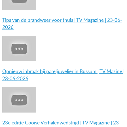
Tips van de brandweer voor thuis | TV Magazine | 23-06-
2026
Opnieuw inbraak bij pareljuwelier in Bussum | TV Mazine |
23-06-2026
23e editie Gooise Verhalenwedstrijd | TV Magazine | 23-