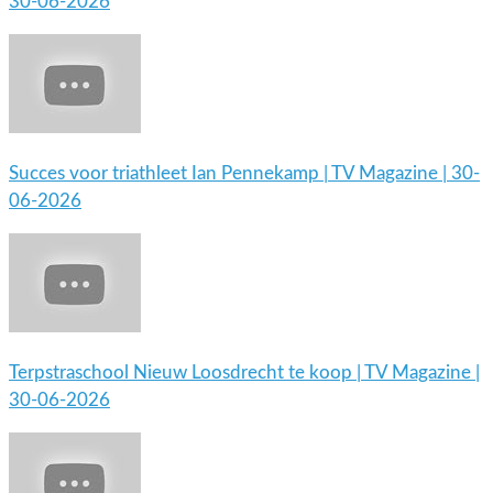
30-06-2026
Succes voor triathleet Ian Pennekamp | TV Magazine | 30-
06-2026
Terpstraschool Nieuw Loosdrecht te koop | TV Magazine |
30-06-2026