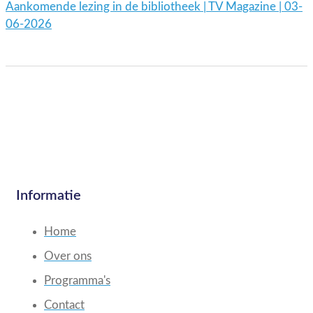
Aankomende lezing in de bibliotheek | TV Magazine | 03-
06-2026
Informatie
Home
Over ons
Programma's
Contact