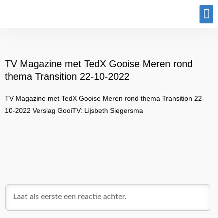
Program
TV Magazine met TedX Gooise Meren rond
thema Transition 22-10-2022
TV Magazine met TedX Gooise Meren rond thema Transition 22-
10-2022 Verslag GooiTV: Lijsbeth Siegersma