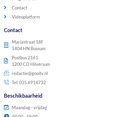
Contact
Videoplatform
Contact
Mariastraat 18F
1404 HN Bussum
Postbus 2161
1200 CD Hilversum
redactie@gooitv.nl
Tel: 035 6914732
Beschikbaarheid
Maandag - vrijdag
09:00 - 18:00