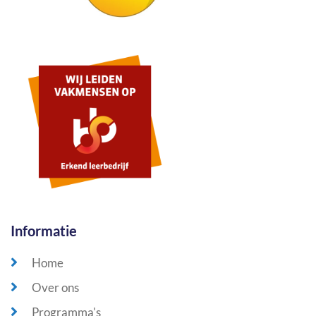
Informatie
Home
Over ons
Programma's