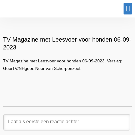
Program
TV Magazine met Leesvoer voor honden 06-09-
2023
TV Magazine met Leesvoer voor honden 06-09-2023. Verslag:
GooiTV/NHgooi: Noor van Scherpenzeel.