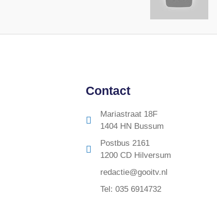
Contact
Mariastraat 18F
1404 HN Bussum
Postbus 2161
1200 CD Hilversum
redactie@gooitv.nl
Tel: 035 6914732