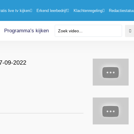
ratis live tv kijken
Erkend leerbedrijf
Klachtenregeling
Redactiestatu
Programma’s kijken
07-09-2022