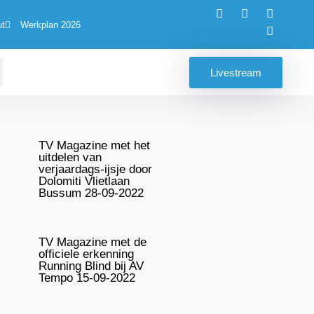
ut
Werkplan 2026
Livestream
TV Magazine met het
uitdelen van
verjaardags-ijsje door
Dolomiti Vlietlaan
Bussum 28-09-2022
TV Magazine met de
officiele erkenning
Running Blind bij AV
Tempo 15-09-2022