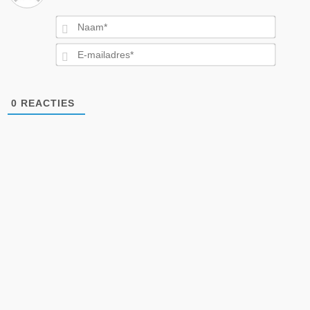
Naam*
E-
mailad
0
REACTIES