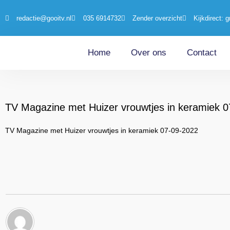
redactie@gooitv.nl
035 6914732
Zender overzicht
Kijkdirect: g
Home
Over ons
Contact
TV Magazine met Huizer vrouwtjes in keramiek 
TV Magazine met Huizer vrouwtjes in keramiek 07-09-2022