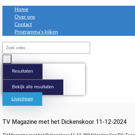
Home
Over ons
Contact
Programma’s kijken
Search
...
Resultaten
Bekijk alle resultaten
Livestream
TV Magazine met het Dickenskoor 11-12-2024