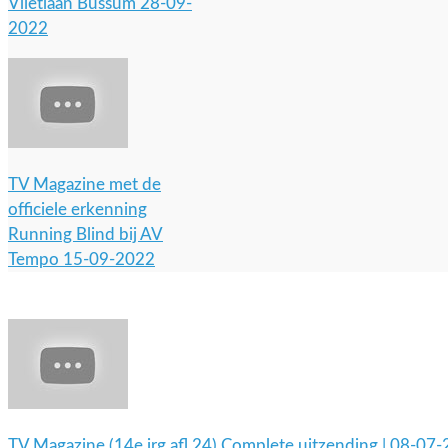
Vlietlaan Bussum 28-09-
2022
TV Magazine met de
officiele erkenning
Running Blind bij AV
Tempo 15-09-2022
TV Magazine (14e jrg afl 24) Complete uitzending | 08-07