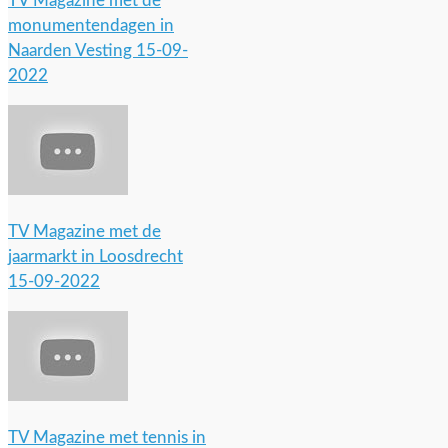
TV Magazine met de
monumentendagen in
Naarden Vesting 15-09-
2022
TV Magazine met de
jaarmarkt in Loosdrecht
15-09-2022
TV Magazine met tennis in