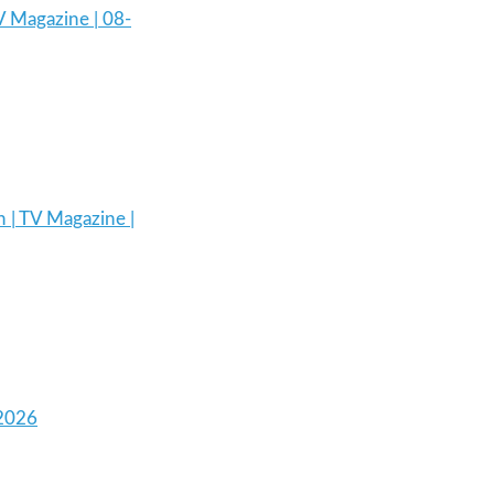
V Magazine | 08-
 | TV Magazine |
-2026