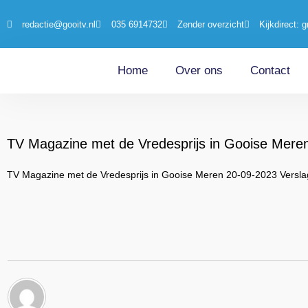
redactie@gooitv.nl
035 6914732
Zender overzicht
Kijkdirect: g
Home
Over ons
Contact
TV Magazine met de Vredesprijs in Gooise Mere
TV Magazine met de Vredesprijs in Gooise Meren 20-09-2023 Versla