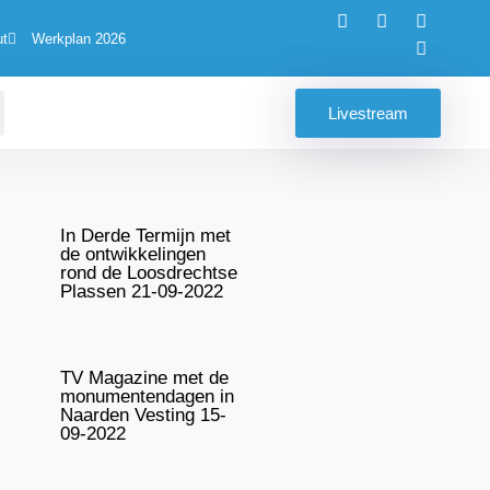
ut
Werkplan 2026
Livestream
In Derde Termijn met
de ontwikkelingen
rond de Loosdrechtse
Plassen 21-09-2022
TV Magazine met de
monumentendagen in
Naarden Vesting 15-
09-2022