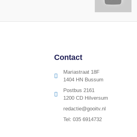
Contact
Mariastraat 18F
1404 HN Bussum
Postbus 2161
1200 CD Hilversum
redactie@gooitv.nl
Tel: 035 6914732