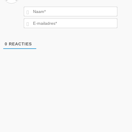
Naam*
E-
mailad
0
REACTIES