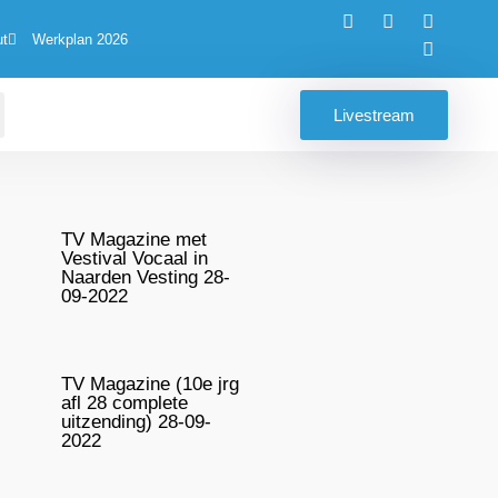
ut
Werkplan 2026
Livestream
TV Magazine met
Vestival Vocaal in
Naarden Vesting 28-
09-2022
TV Magazine (10e jrg
afl 28 complete
uitzending) 28-09-
2022