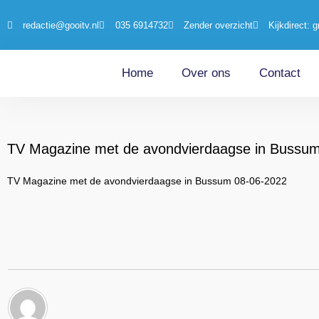
redactie@gooitv.nl
035 6914732
Zender overzicht
Kijkdirect: g
Home
Over ons
Contact
TV Magazine met de avondvierdaagse in Bussu
TV Magazine met de avondvierdaagse in Bussum 08-06-2022