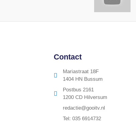
Contact
Mariastraat 18F
1404 HN Bussum
Postbus 2161
1200 CD Hilversum
redactie@gooitv.nl
Tel: 035 6914732