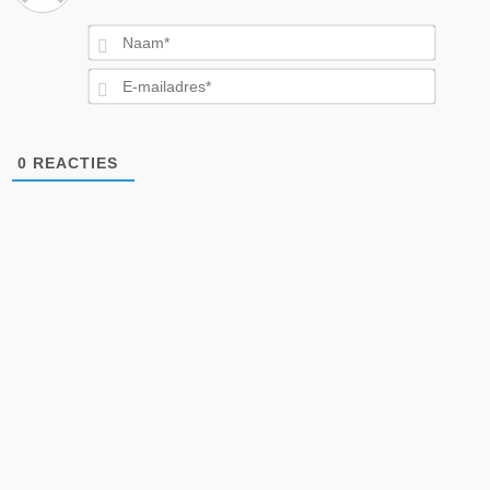
Naam*
E-
mailad
0
REACTIES