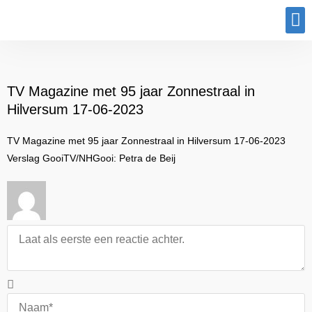
Program
TV Magazine met 95 jaar Zonnestraal in
Hilversum 17-06-2023
TV Magazine met 95 jaar Zonnestraal in Hilversum 17-06-2023
Verslag GooiTV/NHGooi: Petra de Beij