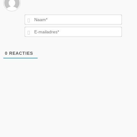
Naam*
E-
mailad
0
REACTIES