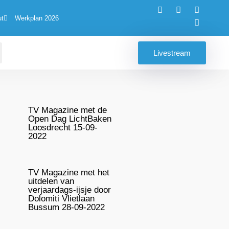
ut
Werkplan 2026
Livestream
TV Magazine met de
Open Dag LichtBaken
Loosdrecht 15-09-
2022
TV Magazine met het
uitdelen van
verjaardags-ijsje door
Dolomiti Vlietlaan
Bussum 28-09-2022