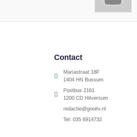
Contact
Mariastraat 18F
1404 HN Bussum
Postbus 2161
1200 CD Hilversum
redactie@gooitv.nl
Tel: 035 6914732