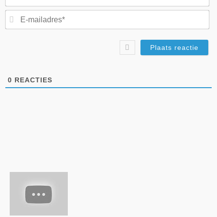
E-
ma
0
REACTIES