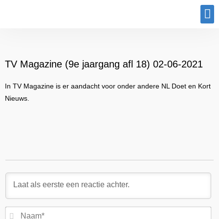
Program
TV Magazine (9e jaargang afl 18) 02-06-2021
In TV Magazine is er aandacht voor onder andere NL Doet en Kort
Nieuws.
N