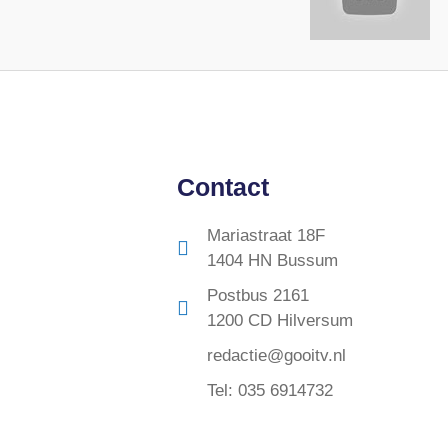
Contact
Mariastraat 18F
1404 HN Bussum
Postbus 2161
1200 CD Hilversum
redactie@gooitv.nl
Tel: 035 6914732