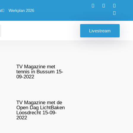
ut
Werkplan 2026
Livestream
TV Magazine met
tennis in Bussum 15-
09-2022
TV Magazine met de
Open Dag LichtBaken
Loosdrecht 15-09-
2022