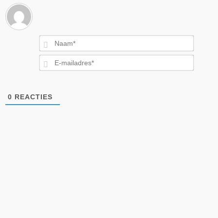
Naam*
E-
mailad
0
REACTIES