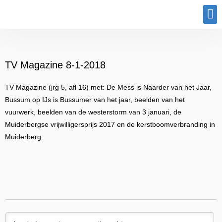
Program
TV Magazine 8-1-2018
TV Magazine (jrg 5, afl 16) met: De Mess is Naarder van het Jaar,
Bussum op IJs is Bussumer van het jaar, beelden van het
vuurwerk, beelden van de westerstorm van 3 januari, de
Muiderbergse vrijwilligersprijs 2017 en de kerstboomverbranding in
Muiderberg.