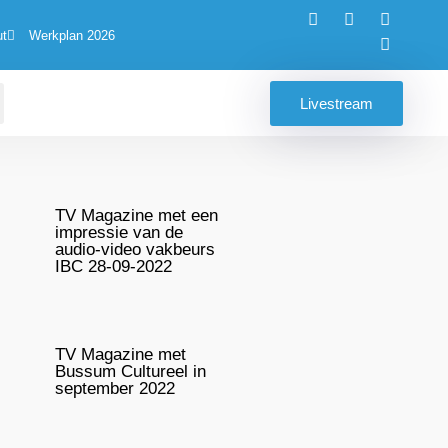
ut
Werkplan 2026
Livestream
TV Magazine met een
impressie van de
audio-video vakbeurs
IBC 28-09-2022
TV Magazine met
Bussum Cultureel in
september 2022