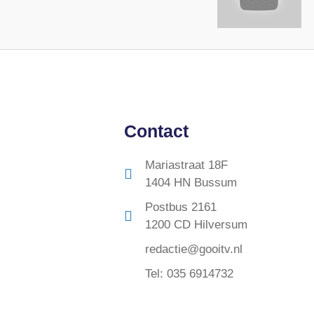
Contact
Mariastraat 18F
1404 HN Bussum
Postbus 2161
1200 CD Hilversum
redactie@gooitv.nl
Tel: 035 6914732