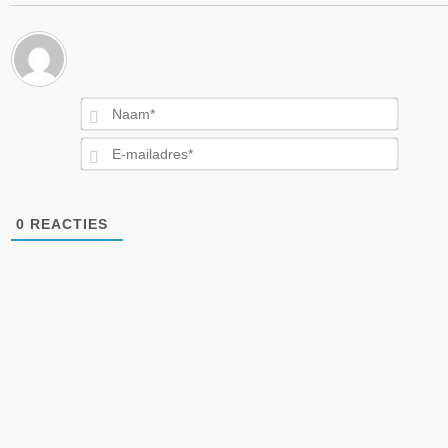
Naam*
E-
mailad
0
REACTIES