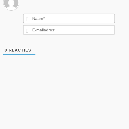
Naam*
E-
mailad
0
REACTIES