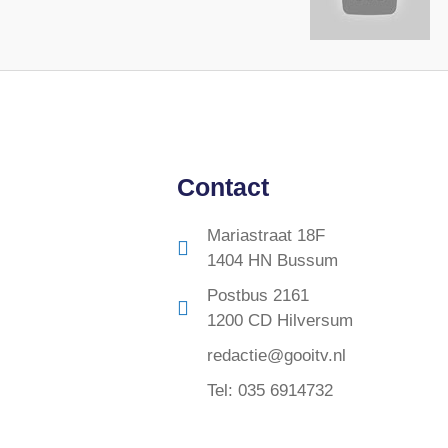
Contact
Mariastraat 18F
1404 HN Bussum
Postbus 2161
1200 CD Hilversum
redactie@gooitv.nl
Tel: 035 6914732