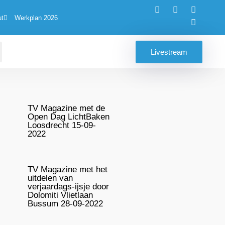
ut
Werkplan 2026
Livestream
TV Magazine met de
Open Dag LichtBaken
Loosdrecht 15-09-
2022
TV Magazine met het
uitdelen van
verjaardags-ijsje door
Dolomiti Vlietlaan
Bussum 28-09-2022