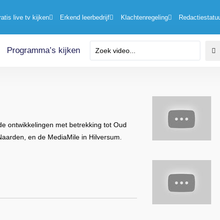
ratis live tv kijken
Erkend leerbedrijf
Klachtenregeling
Redactiestatu
Programma’s kijken
de ontwikkelingen met betrekking tot Oud
Naarden, en de MediaMile in Hilversum.