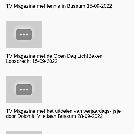
TV Magazine met tennis in Bussum 15-09-2022
TV Magazine met de Open Dag LichtBaken
Loosdrecht 15-09-2022
TV Magazine met het uitdelen van verjaardags-ijsje
door Dolomiti Vlietlaan Bussum 28-09-2022