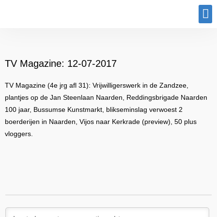
Program
TV Magazine: 12-07-2017
TV Magazine (4e jrg afl 31): Vrijwilligerswerk in de Zandzee,
plantjes op de Jan Steenlaan Naarden, Reddingsbrigade Naarden
100 jaar, Bussumse Kunstmarkt, blikseminslag verwoest 2
boerderijen in Naarden, Vijos naar Kerkrade (preview), 50 plus
vloggers.