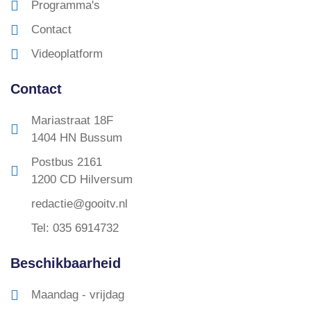
Programma's
Contact
Videoplatform
Contact
Mariastraat 18F
1404 HN Bussum
Postbus 2161
1200 CD Hilversum
redactie@gooitv.nl
Tel: 035 6914732
Beschikbaarheid
Maandag - vrijdag