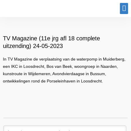
Program
TV Magazine (11e jrg afl 18 complete
uitzending) 24-05-2023
In TV Magazine de verplaatsing van de waterpomp in Muiderberg,
een IKC in Loosdrecht, Bos van Beek, woongroep in Naarden,
kunstroute in Wijdemeren, Avondvierdaagse in Bussum,
ontwikkelingen rond de Porseleinhaven in Loosdrecht.