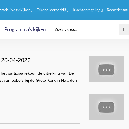
gratis live tv kijken
Erkend leerbedrijf
Klachtenregeling
Redactiestat
Programma’s kijken
) 20-04-2022
et participatiekoor, de uitreiking van De
st van bobo’s bij de Grote Kerk in Naarden