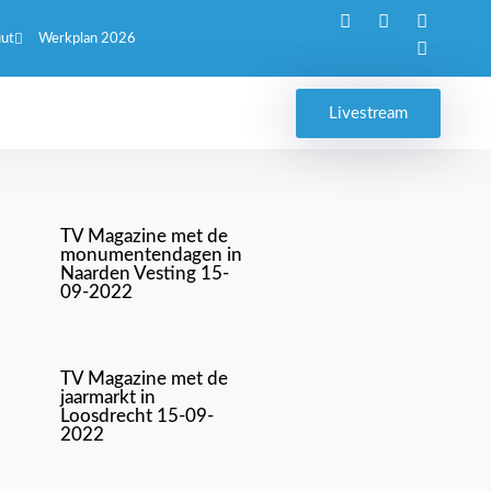
uut
Werkplan 2026
Livestream
TV Magazine met de
monumentendagen in
Naarden Vesting 15-
09-2022
TV Magazine met de
jaarmarkt in
Loosdrecht 15-09-
2022