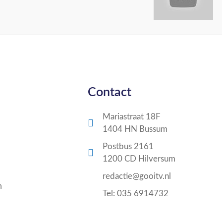
Contact
Mariastraat 18F
1404 HN Bussum
Postbus 2161
1200 CD Hilversum
redactie@gooitv.nl
m
Tel: 035 6914732