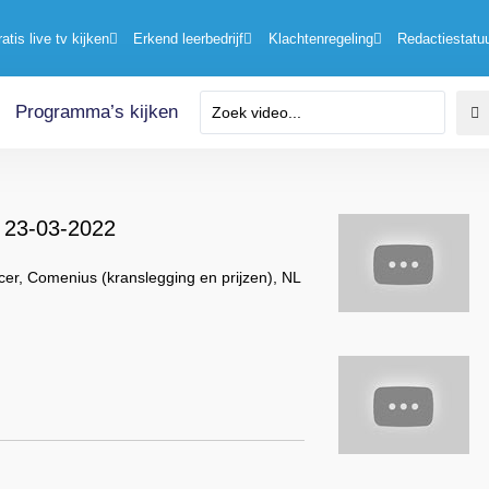
ratis live tv kijken
Erkend leerbedrijf
Klachtenregeling
Redactiestatu
Programma’s kijken
) 23-03-2022
er, Comenius (kranslegging en prijzen), NL