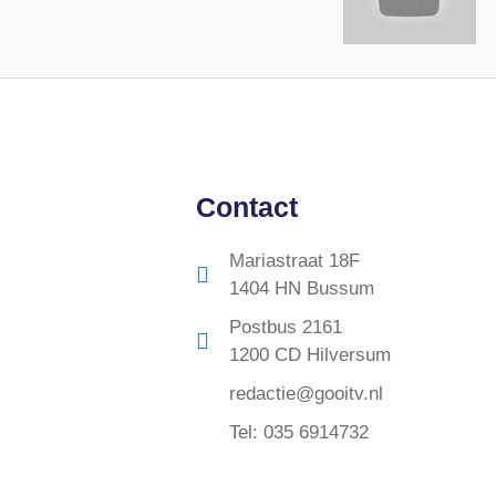
Contact
Mariastraat 18F
1404 HN Bussum
Postbus 2161
1200 CD Hilversum
redactie@gooitv.nl
Tel: 035 6914732