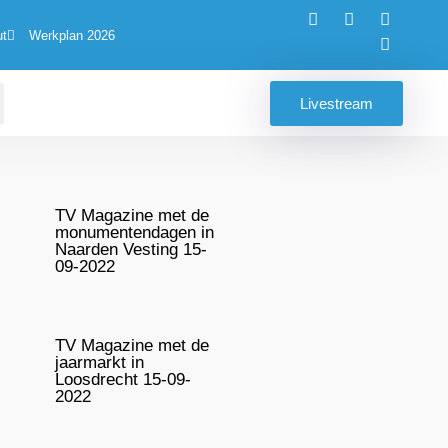
ut
Werkplan 2026
Livestream
TV Magazine met de
monumentendagen in
Naarden Vesting 15-
09-2022
TV Magazine met de
jaarmarkt in
Loosdrecht 15-09-
2022