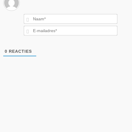
Naam*
E-
mailad
0
REACTIES