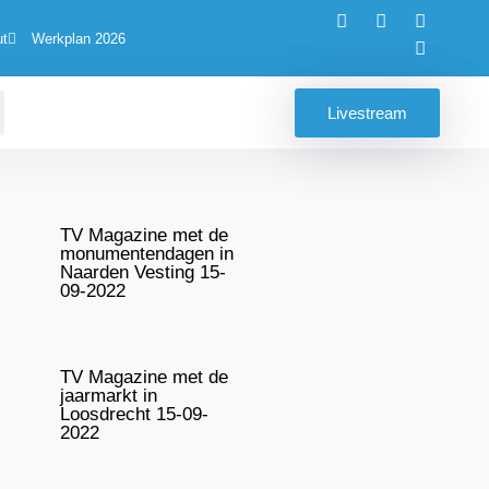
ut
Werkplan 2026
Livestream
TV Magazine met de
monumentendagen in
Naarden Vesting 15-
09-2022
TV Magazine met de
jaarmarkt in
Loosdrecht 15-09-
2022