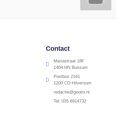
Contact
Mariastraat 18F
1404 HN Bussum
Postbus 2161
1200 CD Hilversum
redactie@gooitv.nl
Tel: 035 6914732