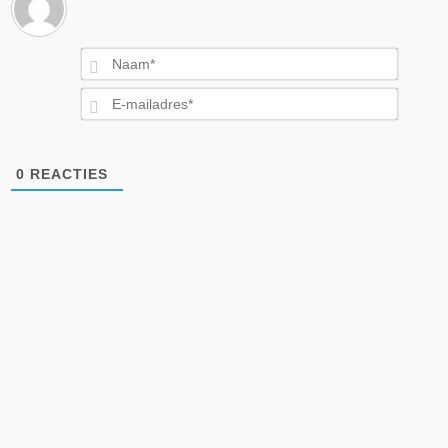
Naam*
E-
mailad
0
REACTIES