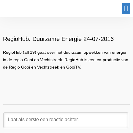
Program
RegioHub: Duurzame Energie 24-07-2016
RegioHub (afl 19) gaat over het duurzaam opwekken van energie
in de regio Gooi en Vechtstreek. RegioHub is een co-productie van
de Regio Gooi en Vechtstreek en GooiTV.