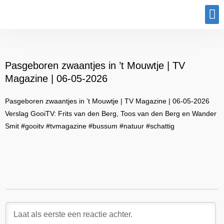
Program
Pasgeboren zwaantjes in ’t Mouwtje | TV
Magazine | 06-05-2026
Pasgeboren zwaantjes in ’t Mouwtje | TV Magazine | 06-05-2026
Verslag GooiTV: Frits van den Berg, Toos van den Berg en Wander
Smit #gooitv #tvmagazine #bussum #natuur #schattig