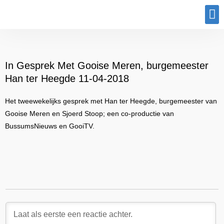
Program
In Gesprek Met Gooise Meren, burgemeester
Han ter Heegde 11-04-2018
Het tweewekelijks gesprek met Han ter Heegde, burgemeester van
Gooise Meren en Sjoerd Stoop; een co-productie van
BussumsNieuws en GooiTV.