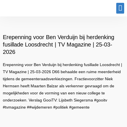
Program
Erepenning voor Ben Verduijn bij herdenking
fusillade Loosdrecht | TV Magazine | 25-03-
2026
Erepenning voor Ben Verduijn bij herdenking fusillade Loosdrecht |
TV Magazine | 25-03-2026 D66 behaalde een ruime meerderheid
tijdens de gemeenteraadsverkiezingen. Fractievoorzitter Niek
Hermsen heeft Maarten Balzar als verkenner gevraagd om de
mogelijkheden voor de vorming van een nieuw college te
onderzoeken. Verslag GooiTV: Lijsbeth Siegersma #gooitv
#tvmagazine ##wijdemeren #politiek #gemeente