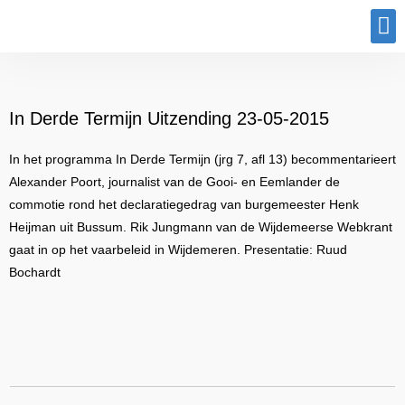
Program
In Derde Termijn Uitzending 23-05-2015
In het programma In Derde Termijn (jrg 7, afl 13) becommentarieert
Alexander Poort, journalist van de Gooi- en Eemlander de
commotie rond het declaratiegedrag van burgemeester Henk
Heijman uit Bussum. Rik Jungmann van de Wijdemeerse Webkrant
gaat in op het vaarbeleid in Wijdemeren. Presentatie: Ruud
Bochardt