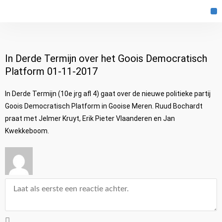
P
In Derde Termijn over het Goois Democratisch
Platform 01-11-2017
In Derde Termijn (10e jrg afl 4) gaat over de nieuwe politieke partij
Goois Democratisch Platform in Gooise Meren. Ruud Bochardt
praat met Jelmer Kruyt, Erik Pieter Vlaanderen en Jan
Kwekkeboom.