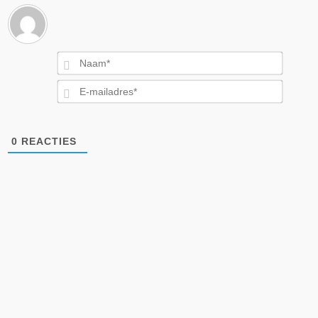
Naam*
E-
mailad
0
REACTIES