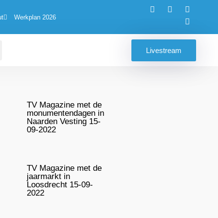
ut
Werkplan 2026
Livestream
TV Magazine met de
monumentendagen in
Naarden Vesting 15-
09-2022
TV Magazine met de
jaarmarkt in
Loosdrecht 15-09-
2022