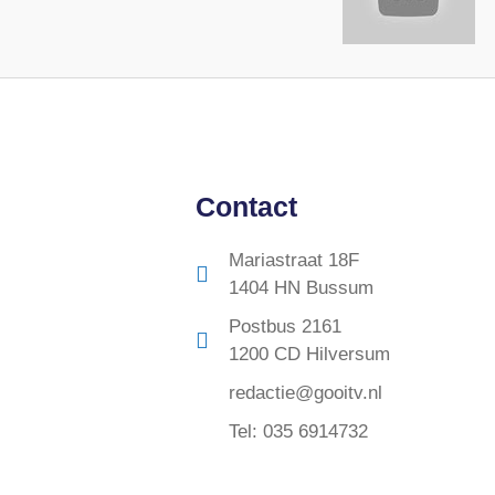
Contact
Mariastraat 18F
1404 HN Bussum
Postbus 2161
1200 CD Hilversum
redactie@gooitv.nl
Tel: 035 6914732