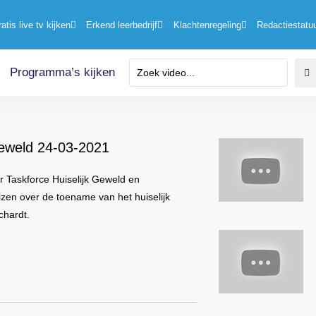
ratis live tv kijken
Erkend leerbedrijf
Klachtenregeling
Redactiestatu
Programma’s kijken
geweld 24-03-2021
ter Taskforce Huiselijk Geweld en
zen over de toename van het huiselijk
chardt.