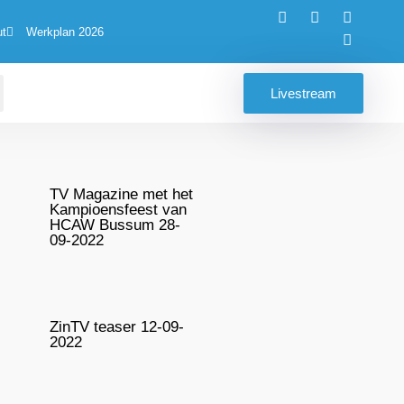
ut
Werkplan 2026
Livestream
TV Magazine met het
Kampioensfeest van
HCAW Bussum 28-
09-2022
ZinTV teaser 12-09-
2022