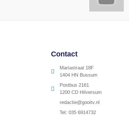
Contact
Mariastraat 18F
1404 HN Bussum
Postbus 2161
1200 CD Hilversum
redactie@gooitv.nl
Tel: 035 6914732