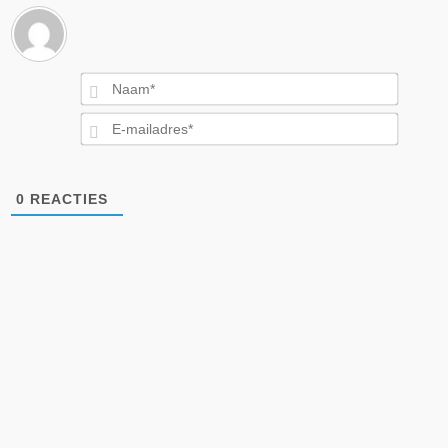
Naam*
E-
mailad
0
REACTIES