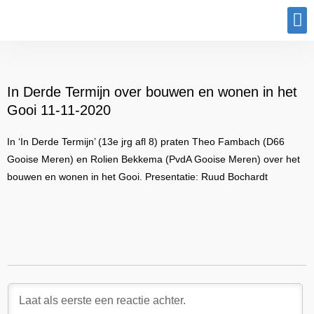
Program
In Derde Termijn over bouwen en wonen in het
Gooi 11-11-2020
In ‘In Derde Termijn’ (13e jrg afl 8) praten Theo Fambach (D66
Gooise Meren) en Rolien Bekkema (PvdA Gooise Meren) over het
bouwen en wonen in het Gooi. Presentatie: Ruud Bochardt