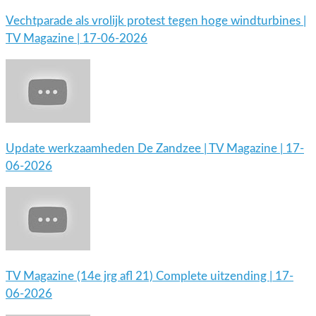
Vechtparade als vrolijk protest tegen hoge windturbines |
TV Magazine | 17-06-2026
Update werkzaamheden De Zandzee | TV Magazine | 17-
06-2026
TV Magazine (14e jrg afl 21) Complete uitzending | 17-
06-2026