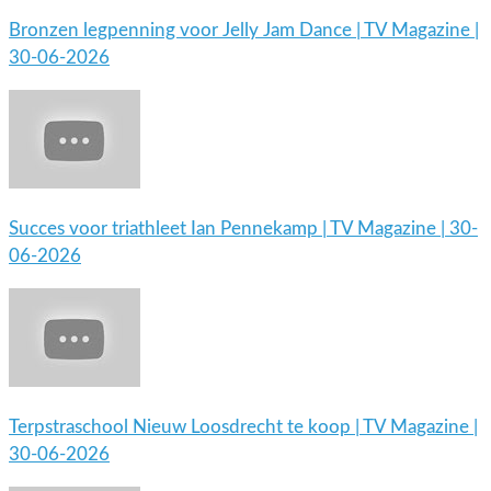
Bronzen legpenning voor Jelly Jam Dance | TV Magazine |
30-06-2026
Succes voor triathleet Ian Pennekamp | TV Magazine | 30-
06-2026
Terpstraschool Nieuw Loosdrecht te koop | TV Magazine |
30-06-2026