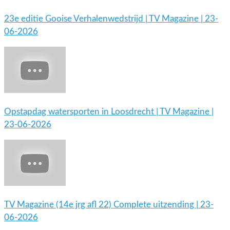
23e editie Gooise Verhalenwedstrijd | TV Magazine | 23-
06-2026
Opstapdag watersporten in Loosdrecht | TV Magazine |
23-06-2026
TV Magazine (14e jrg afl 22) Complete uitzending | 23-
06-2026