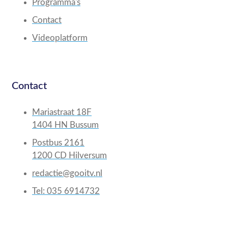
Programma's
Contact
Videoplatform
Contact
Mariastraat 18F
1404 HN Bussum
Postbus 2161
1200 CD Hilversum
redactie@gooitv.nl
Tel: 035 6914732