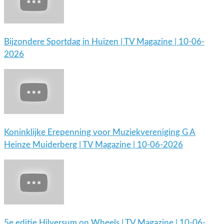
Bijzondere Sportdag in Huizen | TV Magazine | 10-06-
2026
Koninklijke Erepenning voor Muziekvereniging G A
Heinze Muiderberg | TV Magazine | 10-06-2026
5e editie Hilversum on Wheels | TV Magazine | 10-06-