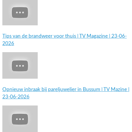
Tips van de brandweer voor thuis | TV Magazine | 23-06-
2026
Opnieuw inbraak bij pareljuwelier in Bussum | TV Mazine |
23-06-2026