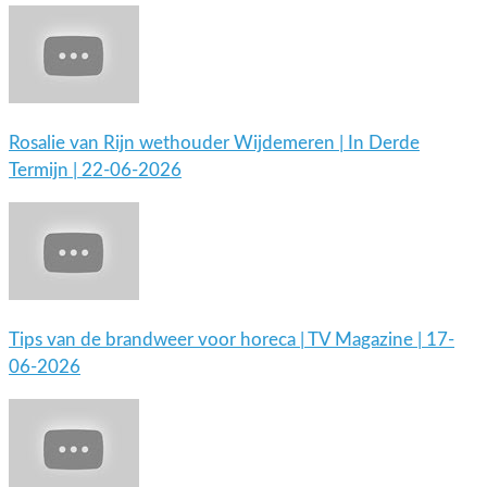
Rosalie van Rijn wethouder Wijdemeren | In Derde
Termijn | 22-06-2026
Tips van de brandweer voor horeca | TV Magazine | 17-
06-2026