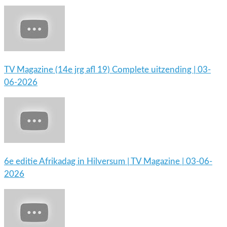
TV Magazine (14e jrg afl 19) Complete uitzending | 03-
06-2026
6e editie Afrikadag in Hilversum | TV Magazine | 03-06-
2026