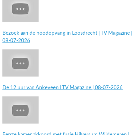
Bezoek aan de noodopvang in Loosdrecht | TV Magazine |
08-07-2026
De 12 uur van Ankeveen | TV Magazine | 08-07-2026
Eerste kamer akkoord met fusie Hilversum Wijdemeren |