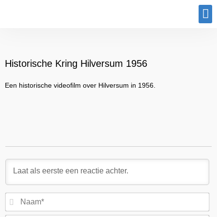
Program
Historische Kring Hilversum 1956
Een historische videofilm over Hilversum in 1956.
N