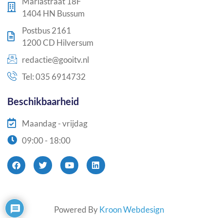
Mariastraat 18F
1404 HN Bussum
Postbus 2161
1200 CD Hilversum
redactie@gooitv.nl
Tel: 035 6914732
Beschikbaarheid
Maandag - vrijdag
09:00 - 18:00
Powered By
Kroon Webdesign