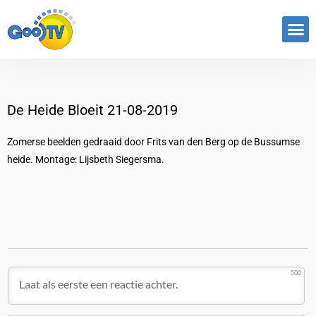
Programma’s
De Heide Bloeit 21-08-2019
Zomerse beelden gedraaid door Frits van den Berg op de Bussumse
heide. Montage: Lijsbeth Siegersma.
500