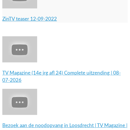
ZinTV teaser 12-09-2022
TV Magazine (14e jrg afl 24) Complete uitzending | 08-
07-2026
Bezoek aan de noodopvang in Loosdrecht | TV Magazine |