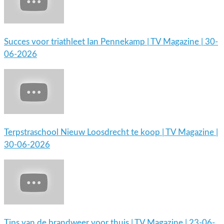
Succes voor triathleet Ian Pennekamp | TV Magazine | 30-
06-2026
Terpstraschool Nieuw Loosdrecht te koop | TV Magazine |
30-06-2026
Tips van de brandweer voor thuis | TV Magazine | 23-06-