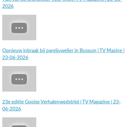
2026
Opnieuw inbraak bij pareljuwelier in Bussum | TV Mazine |
23-06-2026
23e editie Gooise Verhalenwedstrijd | TV Magazine | 23-
06-2026