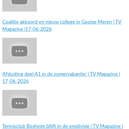
Coalitie akkoord en nieuw college in Gooise Meren | TV
Magazine |17-06-2026
Afsluiting deel A1 in de zomervakantie`| TV Magazine |
17-06-2026
Tennisclub Bosheim blijft in de eredivisie | TV Magazine |