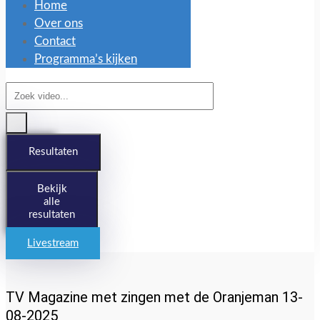
Home
Over ons
Contact
Programma’s kijken
Search
...
Resultaten
Bekijk
alle
resultaten
Livestream
TV Magazine met zingen met de Oranjeman 13-
08-2025