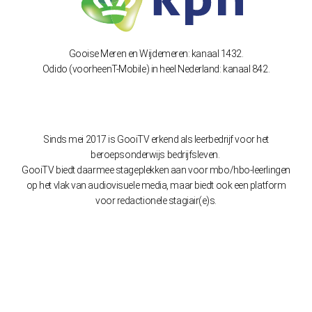
Gooise Meren en Wijdemeren: kanaal 1432.
Odido (voorheenT-Mobile) in heel Nederland: kanaal 842.
Sinds mei 2017 is GooiTV erkend als leerbedrijf voor het
beroepsonderwijs bedrijfsleven.
GooiTV biedt daarmee stageplekken aan voor mbo/hbo-leerlingen
op het vlak van audiovisuele media, maar biedt ook een platform
voor redactionele stagiair(e)s.