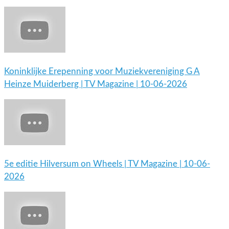
Koninklijke Erepenning voor Muziekvereniging G A
Heinze Muiderberg | TV Magazine | 10-06-2026
5e editie Hilversum on Wheels | TV Magazine | 10-06-
2026