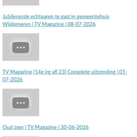
Jubilerende echtparen te gast in gemeentehuis
Wijdemeren | TV Magazine | 08-07-2026
TV Magazine (14e jrg afl 23) Complete uitzending | 01-
07-2026
Oud zeer | TV Magazine | 30-06-2026