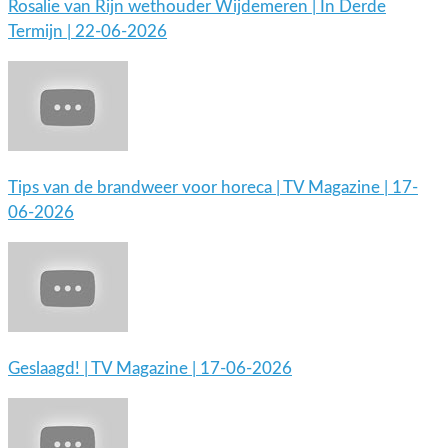
Rosalie van Rijn wethouder Wijdemeren | In Derde
Termijn | 22-06-2026
Tips van de brandweer voor horeca | TV Magazine | 17-
06-2026
Geslaagd! | TV Magazine | 17-06-2026