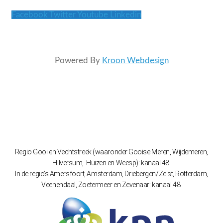
Facebook
Twitter
Youtube
Linkedin
Powered By
Kroon Webdesign
Regio Gooi en Vechtstreek (waaronder Gooise Meren, Wijdemeren,
Hilversum, Huizen en Weesp): kanaal 48.
In de regio’s Amersfoort, Amsterdam, Driebergen/Zeist, Rotterdam,
Veenendaal, Zoetermeer en Zevenaar: kanaal 48.