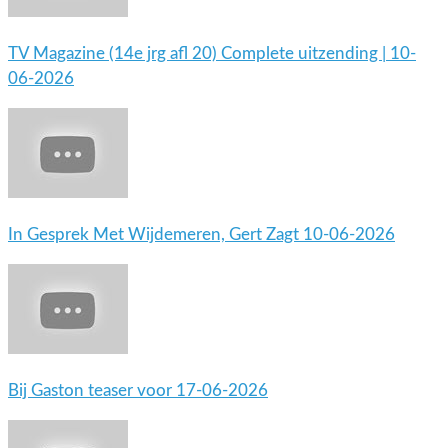
TV Magazine (14e jrg afl 20) Complete uitzending | 10-
06-2026
In Gesprek Met Wijdemeren, Gert Zagt 10-06-2026
Bij Gaston teaser voor 17-06-2026