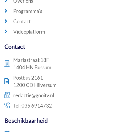
Over ons
Programma's
Contact
Videoplatform
Contact
Mariastraat 18F
1404 HN Bussum
Postbus 2161
1200 CD Hilversum
redactie@gooitv.nl
Tel: 035 6914732
Beschikbaarheid