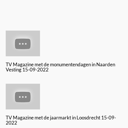
TV Magazine met de monumentendagen in Naarden
Vesting 15-09-2022
TV Magazine met de jaarmarkt in Loosdrecht 15-09-
2022