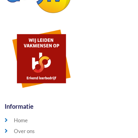
Informatie
Home
Over ons