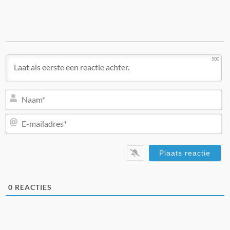
500
N
E-
ma
0
REACTIES