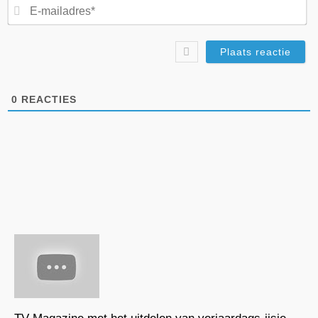
E-
ma
0
REACTIES