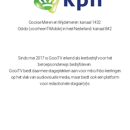
Gooise Meren en Wijdemeren: kanaal 1432.
Odido (voorheenT-Mobile) in heel Nederland: kanaal 842.
Sinds mei 2017 is GooiTV erkend als leerbedrijf voor het
beroepsonderwijs bedrijfsleven.
GooiTV biedt daarmee stageplekken aan voor mbo/hbo-leerlingen
op het vlak van audiovisuele media, maar biedt ook een platform
voor redactionele stagiair(e)s.