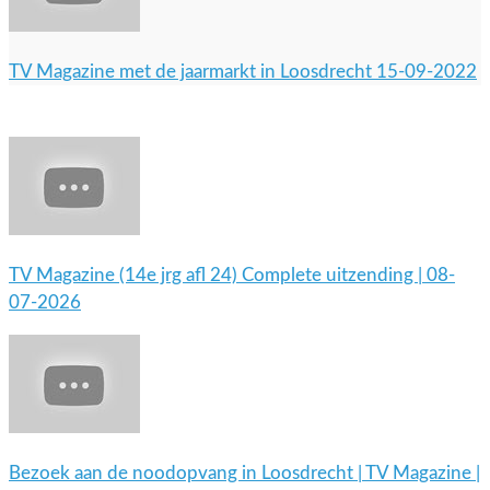
TV Magazine met de jaarmarkt in Loosdrecht 15-09-2022
TV Magazine (14e jrg afl 24) Complete uitzending | 08-
07-2026
Bezoek aan de noodopvang in Loosdrecht | TV Magazine |