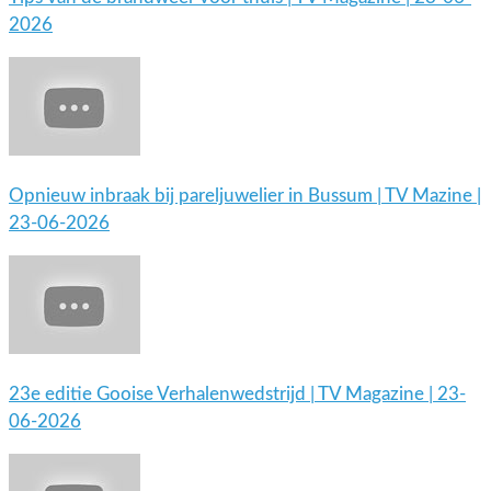
2026
Opnieuw inbraak bij pareljuwelier in Bussum | TV Mazine |
23-06-2026
23e editie Gooise Verhalenwedstrijd | TV Magazine | 23-
06-2026