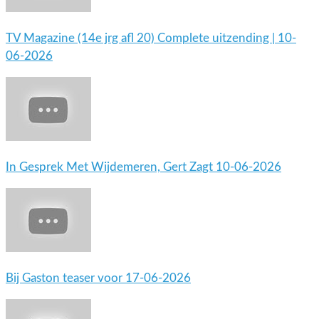
TV Magazine (14e jrg afl 20) Complete uitzending | 10-
06-2026
In Gesprek Met Wijdemeren, Gert Zagt 10-06-2026
Bij Gaston teaser voor 17-06-2026