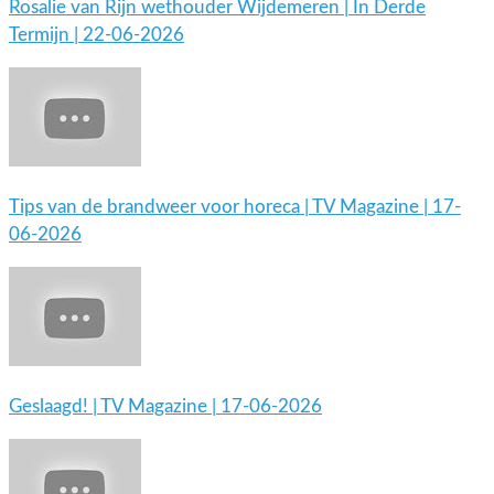
Rosalie van Rijn wethouder Wijdemeren | In Derde
Termijn | 22-06-2026
Tips van de brandweer voor horeca | TV Magazine | 17-
06-2026
Geslaagd! | TV Magazine | 17-06-2026