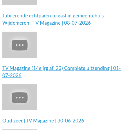
Jubilerende echtparen te gast in gemeentehuis
Wijdemeren | TV Magazine | 08-07-2026
TV Magazine (14e jrg afl 23) Complete uitzending | 01-
07-2026
Oud zeer | TV Magazine | 30-06-2026