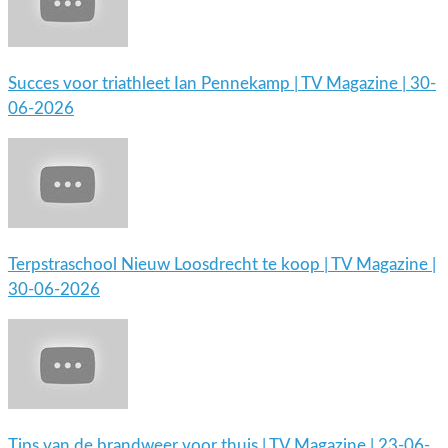
Succes voor triathleet Ian Pennekamp | TV Magazine | 30-
06-2026
Terpstraschool Nieuw Loosdrecht te koop | TV Magazine |
30-06-2026
Tips van de brandweer voor thuis | TV Magazine | 23-06-