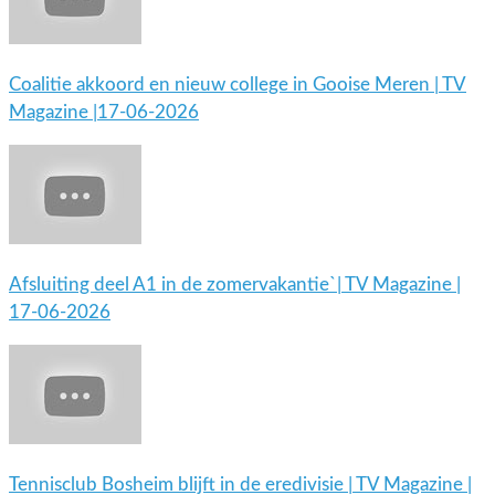
Coalitie akkoord en nieuw college in Gooise Meren | TV
Magazine |17-06-2026
Afsluiting deel A1 in de zomervakantie`| TV Magazine |
17-06-2026
Tennisclub Bosheim blijft in de eredivisie | TV Magazine |