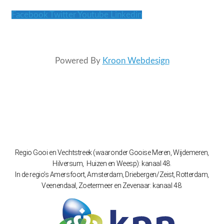
Facebook
Twitter
Youtube
Linkedin
Powered By
Kroon Webdesign
Regio Gooi en Vechtstreek (waaronder Gooise Meren, Wijdemeren,
Hilversum, Huizen en Weesp): kanaal 48.
In de regio’s Amersfoort, Amsterdam, Driebergen/Zeist, Rotterdam,
Veenendaal, Zoetermeer en Zevenaar: kanaal 48.