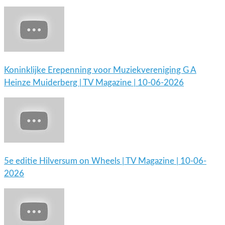
Koninklijke Erepenning voor Muziekvereniging G A
Heinze Muiderberg | TV Magazine | 10-06-2026
5e editie Hilversum on Wheels | TV Magazine | 10-06-
2026