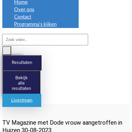
Home
Over ons
Contact
Programma’s kijken
Search
...
Resultaten
Bekijk
alle
resultaten
Livestream
TV Magazine met Dode vrouw aangetroffen in
Huizen 30-08-2023