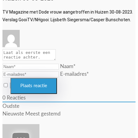
TV Magazine met Dode vrouw aangetroffen in Huizen 30-08-2023.
Verslag GooiTV/NHgooi: Lijsbeth Siegersma/Casper Bunschoten.
Naam*
E-mailadres*
0
Reacties
Oudste
Nieuwste
Meest gestemd