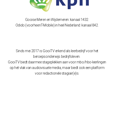
Gooise Meren en Wijdemeren: kanaal 1432.
Odido (voorheenT-Mobile) in heel Nederland: kanaal 842.
Sinds mei 2017 is GooiTV erkend als leerbedrijf voor het
beroepsonderwijs bedrijfsleven.
GooiTV biedt daarmee stageplekken aan voor mbo/hbo-leerlingen
op het vlak van audiovisuele media, maar biedt ook een platform
voor redactionele stagiair(e)s.