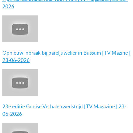
2026
Opnieuw inbraak bij pareljuwelier in Bussum | TV Mazine |
23-06-2026
23e editie Gooise Verhalenwedstrijd | TV Magazine | 23-
06-2026