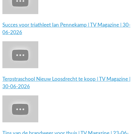
Succes voor triathleet Ian Pennekamp | TV Magazine | 30-
06-2026
Terpstraschool Nieuw Loosdrecht te koop | TV Magazine |
30-06-2026
Tips van de brandweer voor thuis | TV Magazine | 23-06-