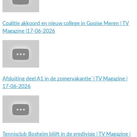
Coalitie akkoord en nieuw college in Gooise Meren | TV
Magazine |17-06-2026
Afsluiting deel A1 in de zomervakantie`| TV Magazine |
17-06-2026
Tennisclub Bosheim blijft in de eredivisie | TV Magazine |