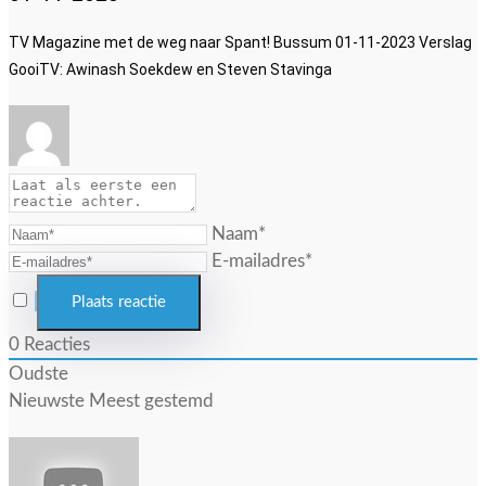
TV Magazine met de weg naar Spant! Bussum 01-11-2023 Verslag
GooiTV: Awinash Soekdew en Steven Stavinga
Naam*
E-mailadres*
0
Reacties
Oudste
Nieuwste
Meest gestemd