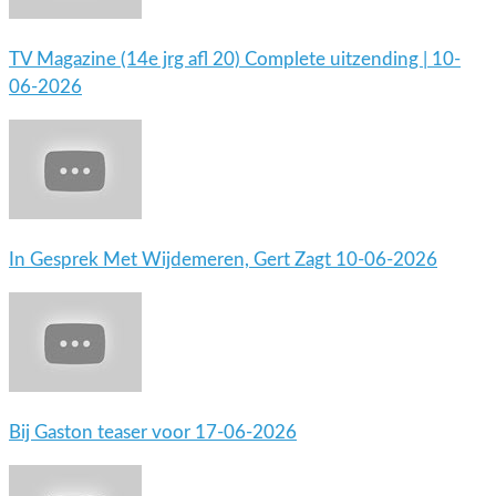
TV Magazine (14e jrg afl 20) Complete uitzending | 10-
06-2026
In Gesprek Met Wijdemeren, Gert Zagt 10-06-2026
Bij Gaston teaser voor 17-06-2026