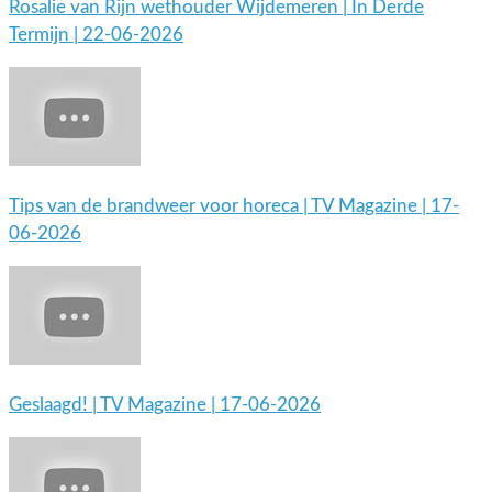
Rosalie van Rijn wethouder Wijdemeren | In Derde
Termijn | 22-06-2026
Tips van de brandweer voor horeca | TV Magazine | 17-
06-2026
Geslaagd! | TV Magazine | 17-06-2026