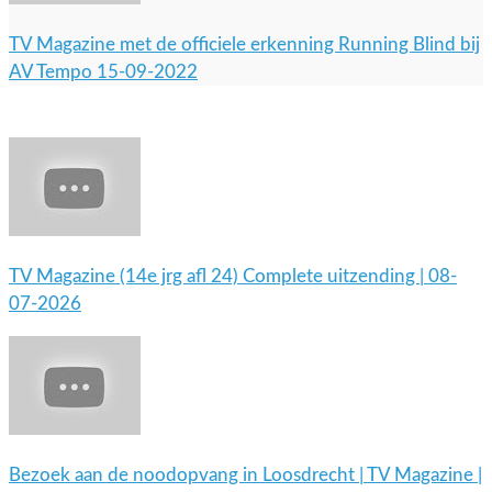
TV Magazine met de officiele erkenning Running Blind bij
AV Tempo 15-09-2022
TV Magazine (14e jrg afl 24) Complete uitzending | 08-
07-2026
Bezoek aan de noodopvang in Loosdrecht | TV Magazine |