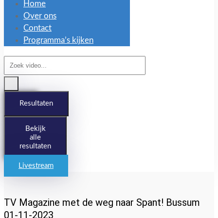
Home
Over ons
Contact
Programma’s kijken
Search
...
Resultaten
Bekijk
alle
resultaten
Livestream
TV Magazine met de weg naar Spant! Bussum
01-11-2023