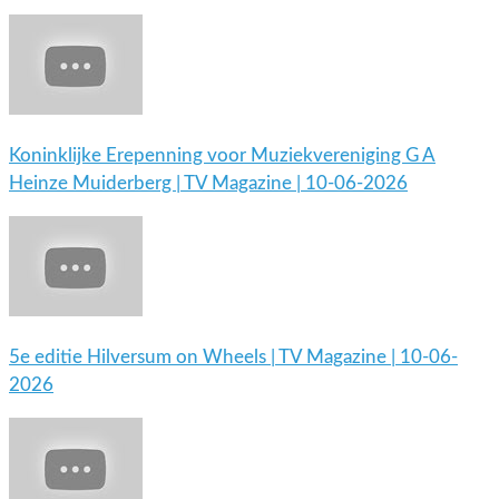
Koninklijke Erepenning voor Muziekvereniging G A
Heinze Muiderberg | TV Magazine | 10-06-2026
5e editie Hilversum on Wheels | TV Magazine | 10-06-
2026