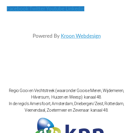
Facebook
Twitter
Youtube
Linkedin
Powered By
Kroon Webdesign
Regio Gooi en Vechtstreek (waaronder Gooise Meren, Wijdemeren,
Hilversum, Huizen en Weesp): kanaal 48.
In de regio’s Amersfoort, Amsterdam, Driebergen/Zeist, Rotterdam,
Veenendaal, Zoetermeer en Zevenaar: kanaal 48.