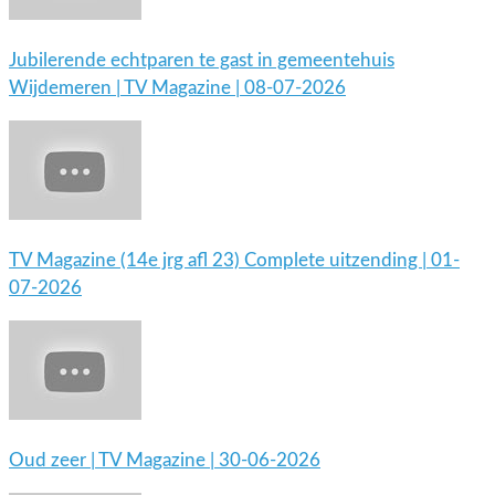
Jubilerende echtparen te gast in gemeentehuis
Wijdemeren | TV Magazine | 08-07-2026
TV Magazine (14e jrg afl 23) Complete uitzending | 01-
07-2026
Oud zeer | TV Magazine | 30-06-2026