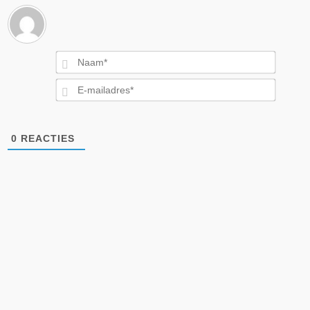
Naam*
E-
mailad
0
REACTIES