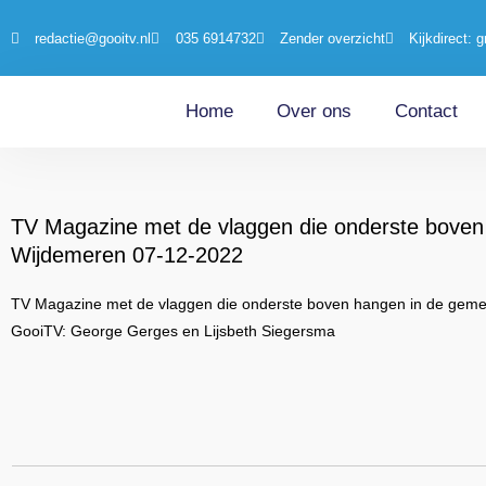
redactie@gooitv.nl
035 6914732
Zender overzicht
Kijkdirect: g
Home
Over ons
Contact
TV Magazine met de vlaggen die onderste boven
Wijdemeren 07-12-2022
TV Magazine met de vlaggen die onderste boven hangen in de gem
GooiTV: George Gerges en Lijsbeth Siegersma