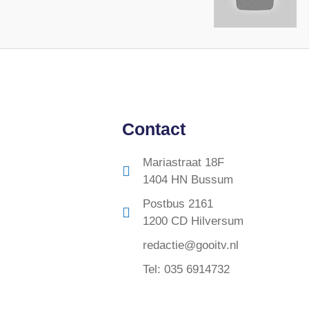
Contact
Mariastraat 18F
1404 HN Bussum
Postbus 2161
1200 CD Hilversum
redactie@gooitv.nl
Tel: 035 6914732