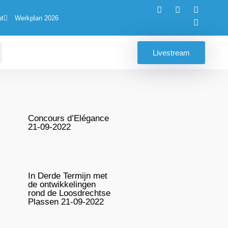
ut
Werkplan 2026
Livestream
Concours d’Elégance
21-09-2022
In Derde Termijn met
de ontwikkelingen
rond de Loosdrechtse
Plassen 21-09-2022