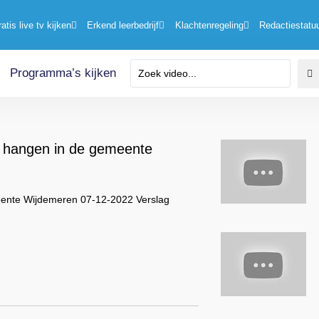
ratis live tv kijken
Erkend leerbedrijf
Klachtenregeling
Redactiestatu
Programma’s kijken
 hangen in de gemeente
eente Wijdemeren 07-12-2022 Verslag