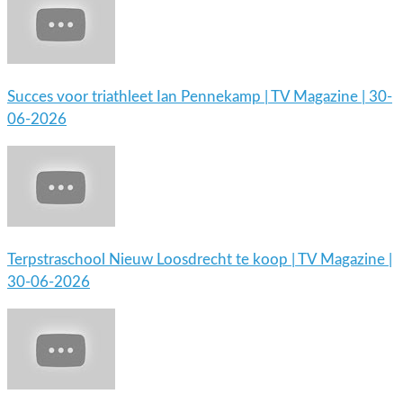
Succes voor triathleet Ian Pennekamp | TV Magazine | 30-
06-2026
Terpstraschool Nieuw Loosdrecht te koop | TV Magazine |
30-06-2026