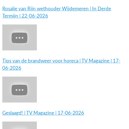
Rosalie van Rijn wethouder Wijdemeren | In Derde
Termijn | 22-06-2026
Tips van de brandweer voor horeca | TV Magazine | 17-
06-2026
Geslaagd! | TV Magazine | 17-06-2026