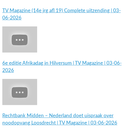
TV Magazine (14e jrg afl 19) Complete uitzending | 03-
06-2026
6e editie Afrikadag in Hilversum | TV Magazine | 03-06-
2026
Rechtbank Midden – Nederland doet uispraak over
noodopvang Loosdrecht | TV Magazine | 03-06-2026