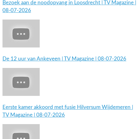
Bezoek aan de noodopvang in Loosdrecht | TV Magazine |
08-07-2026
De 12 uur van Ankeveen | TV Magazine | 08-07-2026
Eerste kamer akkoord met fusie Hilversum Wijdemeren |
TV Magazine | 08-07-2026