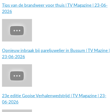
Tips van de brandweer voor thuis | TV Magazine | 23-06-
2026
Opnieuw inbraak bij pareljuwelier in Bussum | TV Mazine |
23-06-2026
23e editie Gooise Verhalenwedstrijd | TV Magazine | 23-
06-2026