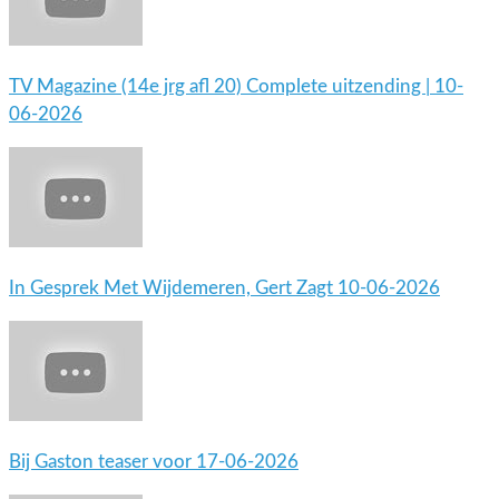
TV Magazine (14e jrg afl 20) Complete uitzending | 10-
06-2026
In Gesprek Met Wijdemeren, Gert Zagt 10-06-2026
Bij Gaston teaser voor 17-06-2026