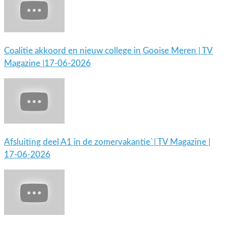
Coalitie akkoord en nieuw college in Gooise Meren | TV
Magazine |17-06-2026
Afsluiting deel A1 in de zomervakantie`| TV Magazine |
17-06-2026