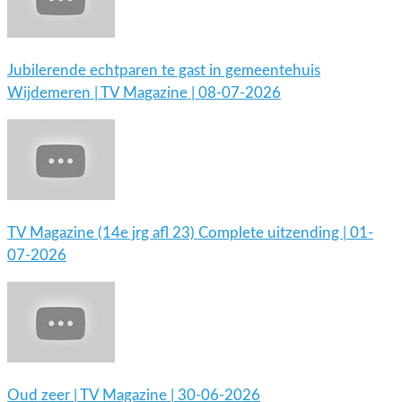
Jubilerende echtparen te gast in gemeentehuis
Wijdemeren | TV Magazine | 08-07-2026
TV Magazine (14e jrg afl 23) Complete uitzending | 01-
07-2026
Oud zeer | TV Magazine | 30-06-2026