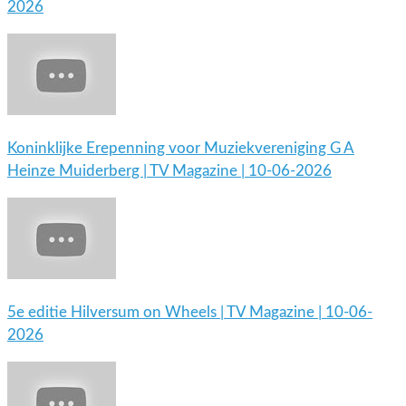
2026
Koninklijke Erepenning voor Muziekvereniging G A
Heinze Muiderberg | TV Magazine | 10-06-2026
5e editie Hilversum on Wheels | TV Magazine | 10-06-
2026