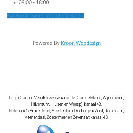
09:00 - 18:00
Facebook
Twitter
Youtube
Linkedin
Powered By
Kroon Webdesign
Regio Gooi en Vechtstreek (waaronder Gooise Meren, Wijdemeren,
Hilversum, Huizen en Weesp): kanaal 48.
In de regio’s Amersfoort, Amsterdam, Driebergen/Zeist, Rotterdam,
Veenendaal, Zoetermeer en Zevenaar: kanaal 48.