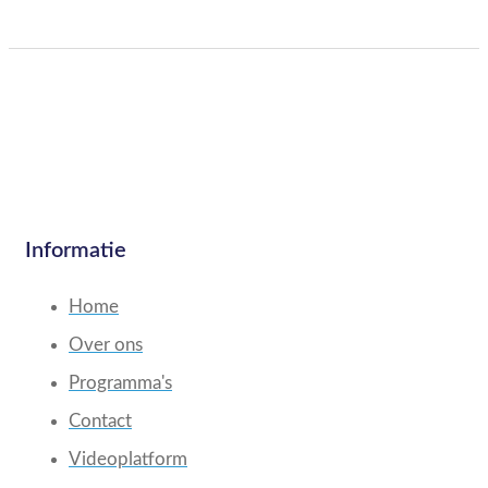
Informatie
Home
Over ons
Programma's
Contact
Videoplatform