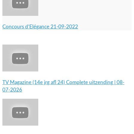
Concours d’Elégance 21-09-2022
TV Magazine (14e jrg afl 24) Complete uitzending | 08-
07-2026