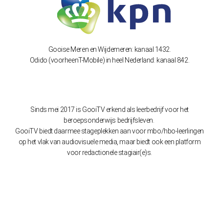
Gooise Meren en Wijdemeren: kanaal 1432.
Odido (voorheenT-Mobile) in heel Nederland: kanaal 842.
Sinds mei 2017 is GooiTV erkend als leerbedrijf voor het
beroepsonderwijs bedrijfsleven.
GooiTV biedt daarmee stageplekken aan voor mbo/hbo-leerlingen
op het vlak van audiovisuele media, maar biedt ook een platform
voor redactionele stagiair(e)s.