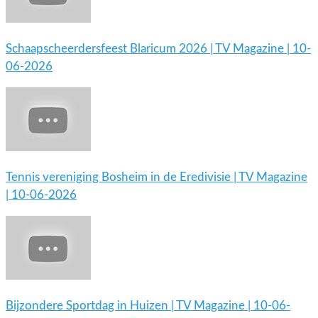
Schaapscheerdersfeest Blaricum 2026 | TV Magazine | 10-
06-2026
Tennis vereniging Bosheim in de Eredivisie | TV Magazine
| 10-06-2026
Bijzondere Sportdag in Huizen | TV Magazine | 10-06-