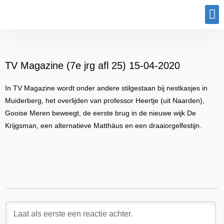
Program
TV Magazine (7e jrg afl 25) 15-04-2020
In TV Magazine wordt onder andere stilgestaan bij nestkasjes in
Muiderberg, het overlijden van professor Heertje (uit Naarden),
Gooise Meren beweegt, de eerste brug in de nieuwe wijk De
Krijgsman, een alternatieve Matthäus en een draaiorgelfestijn.