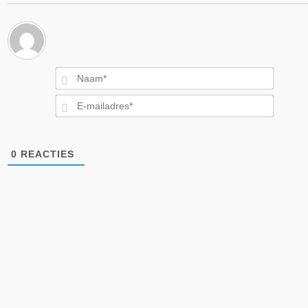
Naam*
E-
mailad
0
REACTIES