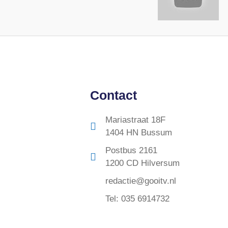
Contact
Mariastraat 18F
1404 HN Bussum
Postbus 2161
1200 CD Hilversum
redactie@gooitv.nl
Tel: 035 6914732