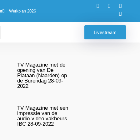
ut
Werkplan 2026
Livestream
TV Magazine met de
opening van De
Plataan (Naarden) op
de Burendag 28-09-
2022
TV Magazine met een
impressie van de
audio-video vakbeurs
IBC 28-09-2022