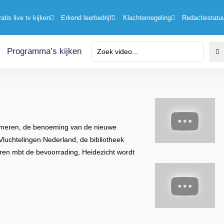
ratis live tv kijken
Erkend leerbedrijf
Klachtenregeling
Redactiestatu
Programma’s kijken
jdemeren, de benoeming van de nieuwe
uchtelingen Nederland, de bibliotheek
ren mbt de bevoorrading, Heidezicht wordt