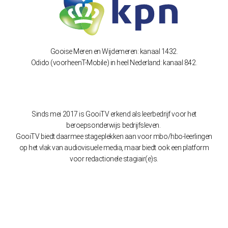
Gooise Meren en Wijdemeren: kanaal 1432.
Odido (voorheenT-Mobile) in heel Nederland: kanaal 842.
Sinds mei 2017 is GooiTV erkend als leerbedrijf voor het
beroepsonderwijs bedrijfsleven.
GooiTV biedt daarmee stageplekken aan voor mbo/hbo-leerlingen
op het vlak van audiovisuele media, maar biedt ook een platform
voor redactionele stagiair(e)s.