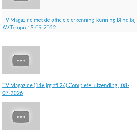
TV Magazine met de officiele erkenning Running Blind bij
AV Tempo 15-09-2022
TV Magazine (14e jrg afl 24) Complete uitzending | 08-
07-2026