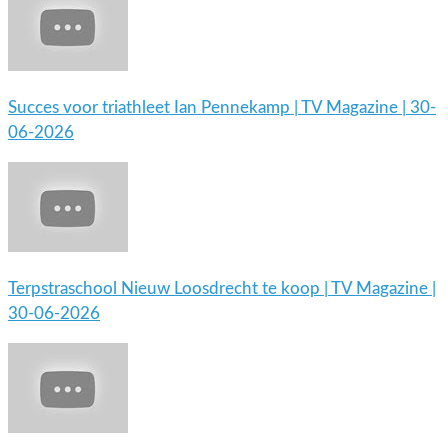
Succes voor triathleet Ian Pennekamp | TV Magazine | 30-
06-2026
Terpstraschool Nieuw Loosdrecht te koop | TV Magazine |
30-06-2026