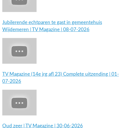
Jubilerende echtparen te gast in gemeentehuis
Wijdemeren | TV Magazine | 08-07-2026
TV Magazine (14e jrg afl 23) Complete uitzending | 01-
07-2026
Oud zeer | TV Magazine | 30-06-2026