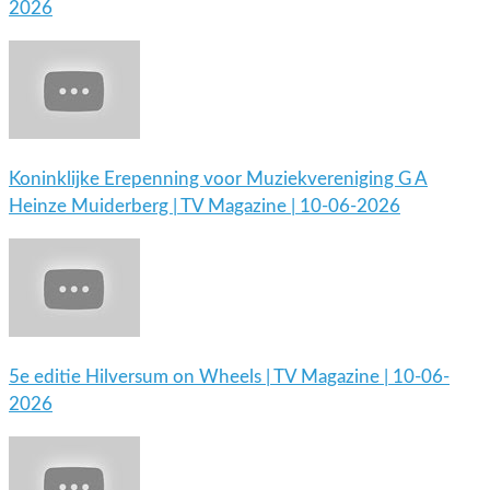
2026
Koninklijke Erepenning voor Muziekvereniging G A
Heinze Muiderberg | TV Magazine | 10-06-2026
5e editie Hilversum on Wheels | TV Magazine | 10-06-
2026