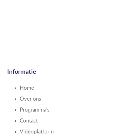
Informatie
Home
Over ons
Programma's
Contact
Videoplatform