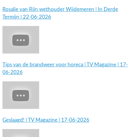
Rosalie van Rijn wethouder Wijdemeren | In Derde
Termijn | 22-06-2026
Tips van de brandweer voor horeca | TV Magazine | 17-
06-2026
Geslaagd! | TV Magazine | 17-06-2026