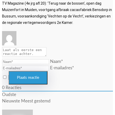
TV Magazine (4e jrg afl 20): ‘Terug naar de bossen’, open dag
Muizenfort in Muiden, voortgang afbraak cacaofabriek Bensdorp in
Bussum, vooraankondiging ‘Vechten op de Vecht’, verkiezingen en
de regionale vertegenwoordigers 2e Kamer.
Naam*
E-mailadres*
0
Reacties
Oudste
Nieuwste
Meest gestemd