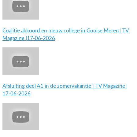
Coalitie akkoord en nieuw college in Gooise Meren | TV
Magazine |17-06-2026
Afsluiting deel A1 in de zomervakantie`| TV Magazine |
17-06-2026