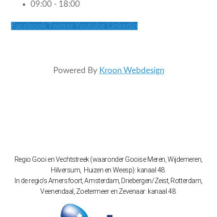
09:00 - 18:00
Facebook
Twitter
Youtube
Linkedin
Powered By
Kroon Webdesign
Regio Gooi en Vechtstreek (waaronder Gooise Meren, Wijdemeren,
Hilversum, Huizen en Weesp): kanaal 48.
In de regio’s Amersfoort, Amsterdam, Driebergen/Zeist, Rotterdam,
Veenendaal, Zoetermeer en Zevenaar: kanaal 48.