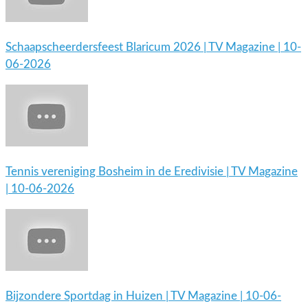
Schaapscheerdersfeest Blaricum 2026 | TV Magazine | 10-
06-2026
Tennis vereniging Bosheim in de Eredivisie | TV Magazine
| 10-06-2026
Bijzondere Sportdag in Huizen | TV Magazine | 10-06-