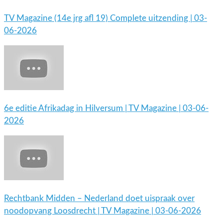
TV Magazine (14e jrg afl 19) Complete uitzending | 03-
06-2026
6e editie Afrikadag in Hilversum | TV Magazine | 03-06-
2026
Rechtbank Midden – Nederland doet uispraak over
noodopvang Loosdrecht | TV Magazine | 03-06-2026