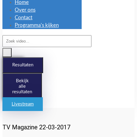
Home
Over ons
Contact
Programma’s kijken
Search
...
Resultaten
Bekijk
alle
resultaten
Livestream
TV Magazine 22-03-2017