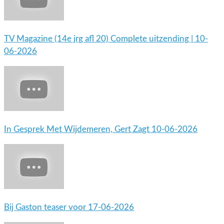
TV Magazine (14e jrg afl 20) Complete uitzending | 10-
06-2026
In Gesprek Met Wijdemeren, Gert Zagt 10-06-2026
Bij Gaston teaser voor 17-06-2026