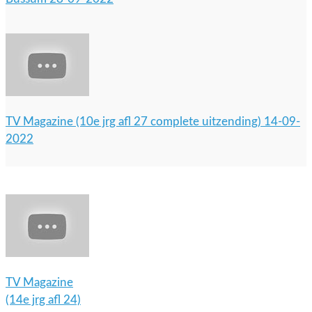
TV Magazine (10e jrg afl 27 complete uitzending) 14-09-
2022
TV Magazine
(14e jrg afl 24)