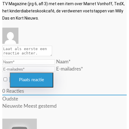
TV Magazine (jrg 6, afl 3) met een item over Marret Vonhoff, TedX,
het kinderdiabeteskookcafé, de verdwenen voetstappen van Willy
Das en Kort Nieuws.
Naam*
E-mailadres*
0
Reacties
Oudste
Nieuwste
Meest gestemd