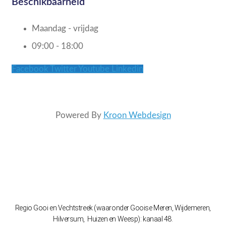
Beschikbaarheid
Maandag - vrijdag
09:00 - 18:00
Facebook
Twitter
Youtube
Linkedin
Powered By
Kroon Webdesign
Regio Gooi en Vechtstreek (waaronder Gooise Meren, Wijdemeren,
Hilversum, Huizen en Weesp): kanaal 48.