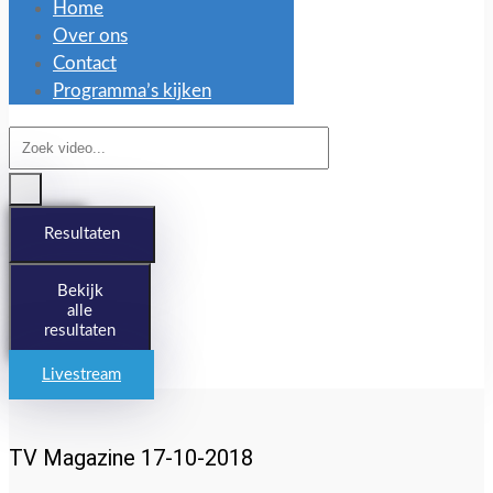
Home
Over ons
Contact
Programma’s kijken
Search
...
Resultaten
Bekijk
alle
resultaten
Livestream
TV Magazine 17-10-2018